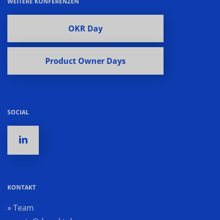
WEITERE KONFERENZEN
OKR Day
Product Owner Days
SOCIAL
KONTAKT
» Team