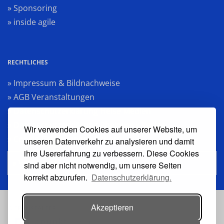
» Sponsoring
» inside agile
RECHTLICHES
» Impressum & Bildnachweise
» AGB Veranstaltungen
» Datenschutzerklärung Heise Medien
» Datenschutzerklärung Rheinwerk Verlag
Wir verwenden Cookies auf unserer Website, um
» Cookie-Einstellungen ändern
unseren Datenverkehr zu analysieren und damit
ihre Usererfahrung zu verbessern. Diese Cookies
» Vertrag widerrufen
sind aber nicht notwendig, um unsere Seiten
korrekt abzurufen.
Datenschutzerklärung.
Akzeptieren
VERANSTALTER: