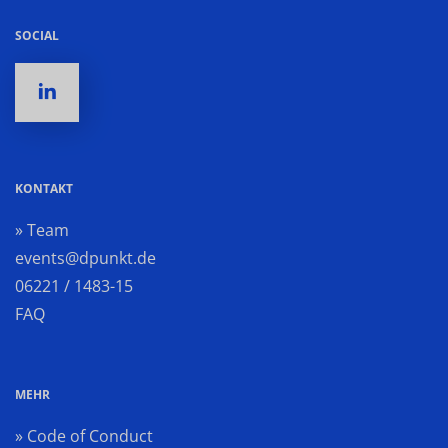
SOCIAL
KONTAKT
» Team
events@dpunkt.de
06221 / 1483-15
FAQ
MEHR
» Code of Conduct