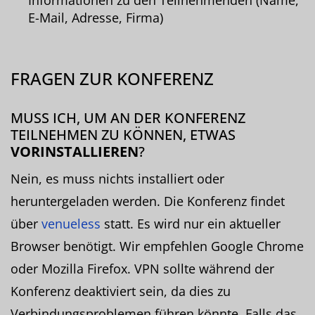
Informationen zu den Teilnehmenden (Name,
E-Mail, Adresse, Firma)
FRAGEN ZUR KONFERENZ
MUSS ICH, UM AN DER KONFERENZ
TEILNEHMEN ZU KÖNNEN, ETWAS
VORINSTALLIEREN
?
Nein, es muss nichts installiert oder
heruntergeladen werden. Die Konferenz findet
über
venueless
statt. Es wird nur ein aktueller
Browser benötigt. Wir empfehlen Google Chrome
oder Mozilla Firefox. VPN sollte während der
Konferenz deaktiviert sein, da dies zu
Verbindungsproblemen führen könnte. Falls das