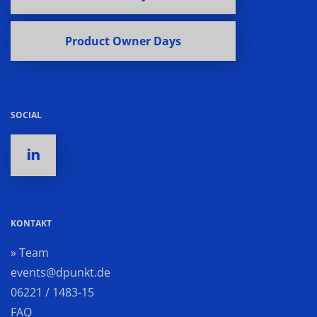
Product Owner Days
SOCIAL
KONTAKT
» Team
events@dpunkt.de
06221 / 1483-15
FAQ