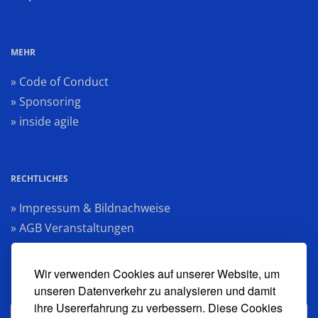
MEHR
» Code of Conduct
» Sponsoring
» inside agile
RECHTLICHES
» Impressum & Bildnachweise
» AGB Veranstaltungen
» Datenschutzerklärung Heise Medien
» Datenschutzerklärung Rheinwerk Verlag
Wir verwenden Cookies auf unserer Website, um
» Cookie-Einstellungen ändern
unseren Datenverkehr zu analysieren und damit
ihre Usererfahrung zu verbessern. Diese Cookies