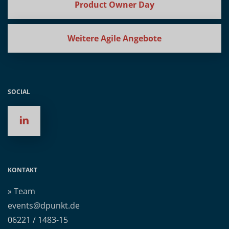
Product Owner Day
Weitere Agile Angebote
SOCIAL
KONTAKT
» Team
events@dpunkt.de
06221 / 1483-15