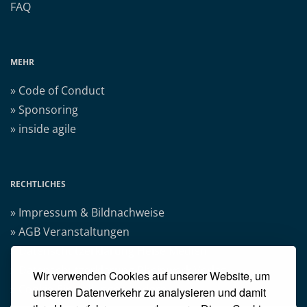
FAQ
MEHR
» Code of Conduct
» Sponsoring
» inside agile
RECHTLICHES
» Impressum & Bildnachweise
» AGB Veranstaltungen
» Datenschutzerklärung Heise Medien
» Datenschutzerklärung Rheinwerk Verlag
Wir verwenden Cookies auf unserer Website, um
» Cookie-Einstellungen ändern
unseren Datenverkehr zu analysieren und damit