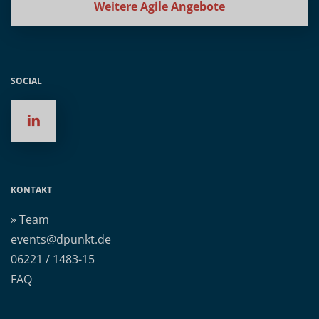
Weitere Agile Angebote
SOCIAL
KONTAKT
» Team
events@dpunkt.de
06221 / 1483-15
FAQ