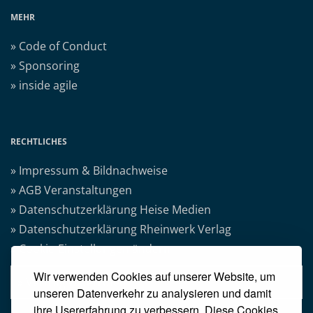
MEHR
» Code of Conduct
» Sponsoring
» inside agile
RECHTLICHES
» Impressum & Bildnachweise
» AGB Veranstaltungen
» Datenschutzerklärung Heise Medien
» Datenschutzerklärung Rheinwerk Verlag
» Cookie-Einstellungen ändern
Wir verwenden Cookies auf unserer Website, um
» Vertrag widerrufen
unseren Datenverkehr zu analysieren und damit
ihre Usererfahrung zu verbessern. Diese Cookies