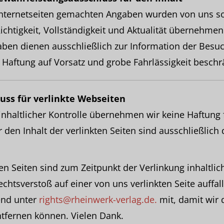
Internetseiten gemachten Angaben wurden von uns sorg
ichtigkeit, Vollständigkeit und Aktualität übernehmen
aben dienen ausschließlich zur Information der Besu
e Haftung auf Vorsatz und grobe Fahrlässigkeit beschr
uss für verlinkte Webseiten
 inhaltlicher Kontrolle übernehmen wir keine Haftung f
r den Inhalt der verlinkten Seiten sind ausschließlich
ten Seiten sind zum Zeitpunkt der Verlinkung inhaltli
echtsverstoß auf einer von uns verlinkten Seite auffall
end unter
rights@rheinwerk-verlag.de.
mit, damit wir 
tfernen können. Vielen Dank.