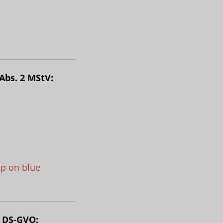
Abs. 2 MStV:
ip on blue
7 DS-GVO: