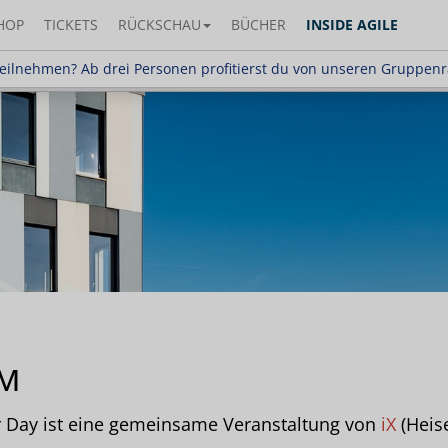
HOP
TICKETS
RÜCKSCHAU
BÜCHER
INSIDE AGILE
en? Ab drei Personen profitierst du von unseren G
eilnehmen? Ab drei Personen profitierst du von unseren Gruppen
UM
 Day ist eine gemeinsame Veranstaltung von
iX
(Heis