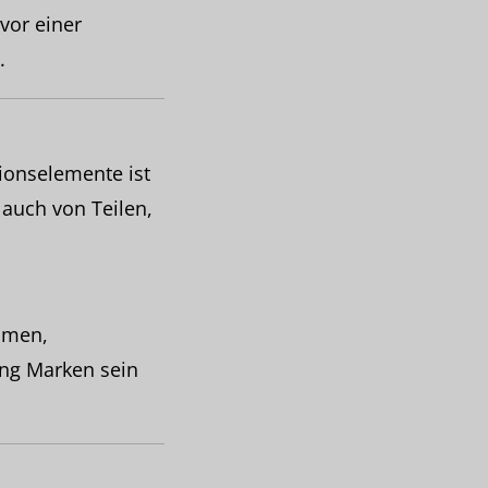
vor einer
.
tionselemente ist
 auch von Teilen,
amen,
ng Marken sein