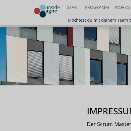
START
PROGRAMM
WORKS
Möchtest du mit deinem Team teilnehm
Möchtest du mit deinem Team t
IMPRESS
Der Scrum Master