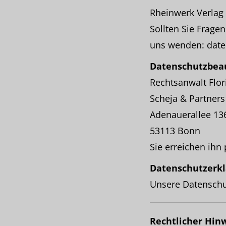
Rheinwerk Verlag
Sollten Sie Frag
uns wenden: date
Datenschutzbeau
Rechtsanwalt Flor
Scheja & Partner
Adenauerallee 13
53113 Bonn
Sie erreichen ihn
Datenschutzerkl
Unsere Datenschu
Rechtlicher Hin