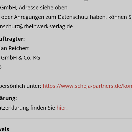
 GmbH, Adresse siehe oben
en oder Anregungen zum Datenschutz haben, können Si
nschutz@rheinwerk-verlag.de
ftragter:
ian Reichert
s GmbH & Co. KG
6
 persönlich unter:
https://www.scheja-partners.de/kon
ärung:
tzerklärung finden Sie
hier.
weis