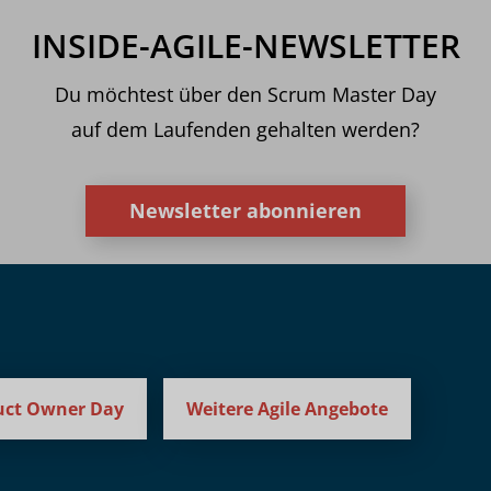
INSIDE-AGILE-NEWSLETTER
Du möchtest über den Scrum Master Day
auf dem Laufenden gehalten werden?
Newsletter abonnieren
uct Owner Day
Weitere Agile Angebote