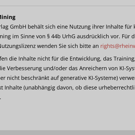
Mining
lag GmbH behält sich eine Nutzung ihrer Inhalte für
ning im Sinne von § 44b UrhG ausdrücklich vor. Für 
utzungslizenz wenden Sie sich bitte an
rights@rheinw
n die Inhalte nicht für die Entwicklung, das Training
ie Verbesserung und/oder das Anreichern von KI-Sy
aber nicht beschränkt auf generative KI-Systeme) verw
ekt Inhalte (unabhängig davon, ob diese urheberrechtli
.