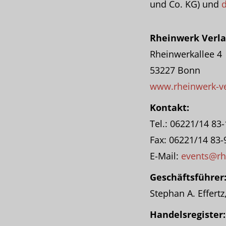
und Co. KG) und
d
Rheinwerk Verl
Rheinwerkallee 4
53227 Bonn
www.rheinwerk-ve
Kontakt:
Tel.: 06221/14 83
Fax: 06221/14 83-
E-Mail:
events@rh
Geschäftsführer
Stephan A. Effert
Handelsregister: