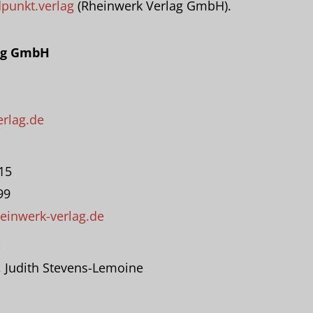
punkt.verlag
(Rheinwerk Verlag GmbH).
ag GmbH
rlag.de
-15
99
einwerk-verlag.de
:
z, Judith Stevens-Lemoine