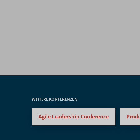
WEITERE KONFERENZEN
Agile Leadership Conference
Prod