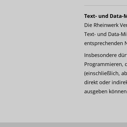
Text- und Data-
Die Rheinwerk Ver
Text- und Data-Mi
entsprechenden N
Insbesondere dürfe
Programmieren, d
(einschließlich, 
direkt oder indir
ausgeben können