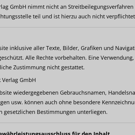
lag GmbH nimmt nicht an Streitbeilegungsverfahren 
tungsstelle teil und ist hierzu auch nicht verpflichtet
te inklusive aller Texte, Bilder, Grafiken und Naviga
geschützt. Alle Rechte vorbehalten. Eine Verwendung,
liche Zustimmung nicht gestattet.
k Verlag GmbH
Website wiedergegebenen Gebrauchsnamen, Handelsn
gen usw. können auch ohne besondere Kennzeichnu
en gesetzlichen Bestimmungen unterliegen.
ewährleistungsausschluss für den Inhalt