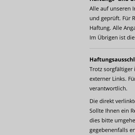
Alle auf unseren 
und geprüft. Für R
Haftung. Alle Ang
Im Übrigen ist di
Haftungsausschl
Trotz sorgfältiger
externer Links. Fü
verantwortlich.
Die direkt verlink
Sollte Ihnen ein R
dies bitte umgeh
gegebenenfalls en