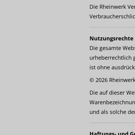
Die Rheinwerk Ver
Verbraucherschlich
Nutzungsrechte
Die gesamte Websi
urheberrechtlich 
ist ohne ausdrück
© 2026 Rheinwer
Die auf dieser 
Warenbezeichnun
und als solche d
Haftungs- und G