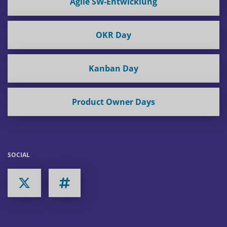
Agile SW-Entwicklung
OKR Day
Kanban Day
Product Owner Days
SOCIAL