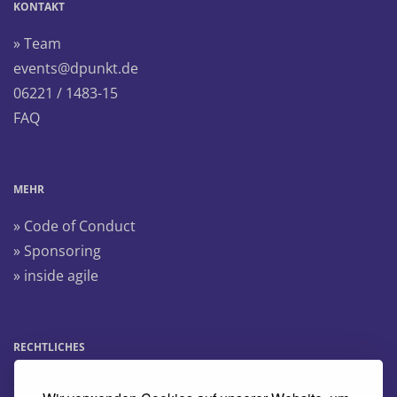
KONTAKT
» Team
events@dpunkt.de
06221 / 1483-15
FAQ
MEHR
» Code of Conduct
» Sponsoring
» inside agile
RECHTLICHES
» Impressum & Bildnachweise